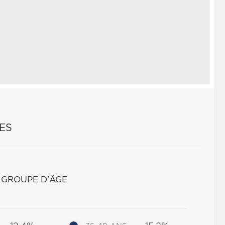
ES
 GROUPE D'ÂGE