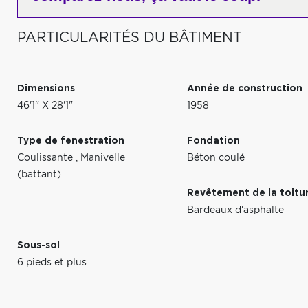
PARTICULARITÉS DU BÂTIMENT
Dimensions
Année de construction
46'1" X 28'1"
1958
Type de fenestration
Fondation
Coulissante
,
Manivelle
Béton coulé
(battant)
Revêtement de la toitu
Bardeaux d'asphalte
Sous-sol
6 pieds et plus