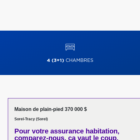
4 (3+1)
CHAMBRES
Maison de plain-pied 370 000 $
Sorel-Tracy (Sorel)
Pour votre
assurance habitation,
comparez-nous,
ça vaut le coup.