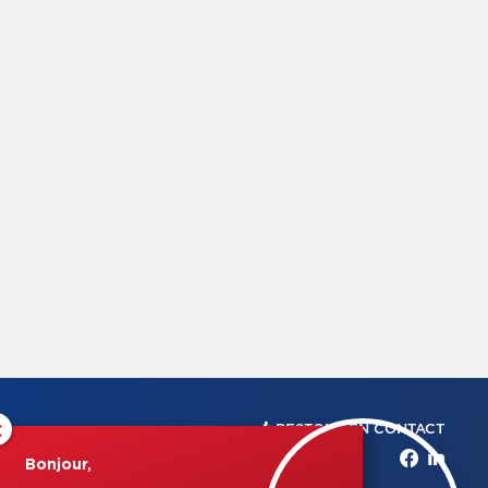
×
RESTONS EN CONTACT
Bonjour,