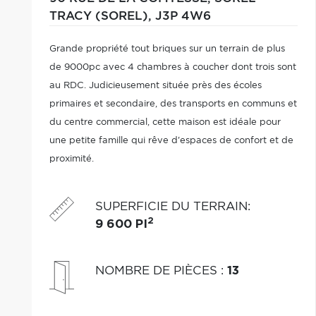
TRACY (SOREL),
J3P 4W6
Grande propriété tout briques sur un terrain de plus
de 9000pc avec 4 chambres à coucher dont trois sont
au RDC. Judicieusement située près des écoles
primaires et secondaire, des transports en communs et
du centre commercial, cette maison est idéale pour
une petite famille qui rêve d'espaces de confort et de
proximité.
SUPERFICIE DU TERRAIN
:
2
9 600 PI
NOMBRE DE PIÈCES
:
13