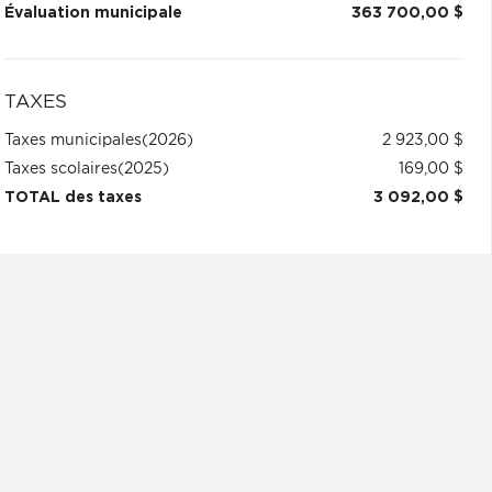
Évaluation municipale
363 700,00 $
TAXES
Taxes municipales
(2026)
2 923,00 $
Taxes scolaires
(2025)
169,00 $
TOTAL des taxes
3 092,00 $