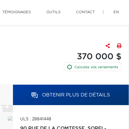
TÉMOIGNAGES
OUTILS
CONTACT
EN
370 000 $
OBTENIR PLUS DE DÉTAILS
ULS : 28841448
90 RUE DE LA COMTESSE,
SOREL-