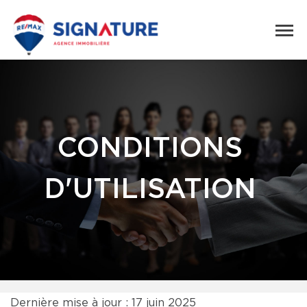
CONDITIONS
D'UTILISATION
Dernière mise à jour : 17 juin 2025