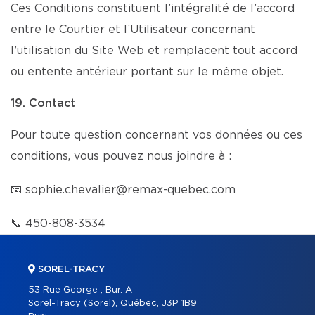
Ces Conditions constituent l’intégralité de l’accord
entre le Courtier et l’Utilisateur concernant
l’utilisation du Site Web et remplacent tout accord
ou entente antérieur portant sur le même objet.
19. Contact
Pour toute question concernant vos données ou ces
conditions, vous pouvez nous joindre à :
📧
sophie.chevalier@remax-quebec.com
📞
450-808-3534
SOREL-TRACY
53 Rue George , Bur. A
Sorel-Tracy (Sorel), Québec, J3P 1B9