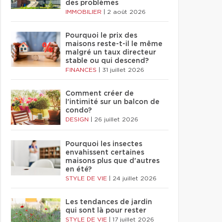
des problèmes
IMMOBILIER
|
2 août 2026
Pourquoi le prix des
maisons reste-t-il le même
malgré un taux directeur
stable ou qui descend?
FINANCES
|
31 juillet 2026
Comment créer de
l'intimité sur un balcon de
condo?
DESIGN
|
26 juillet 2026
Pourquoi les insectes
envahissent certaines
maisons plus que d'autres
en été?
STYLE DE VIE
|
24 juillet 2026
Les tendances de jardin
qui sont là pour rester
STYLE DE VIE
|
17 juillet 2026