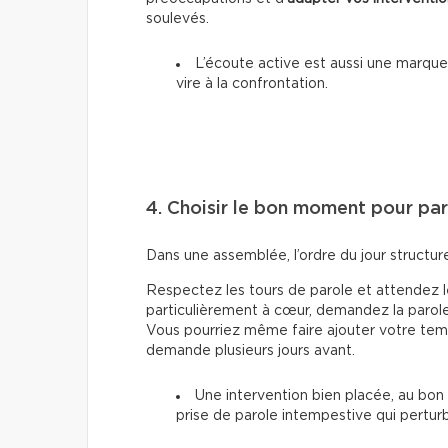
soulevés.
L’écoute active est aussi une marque d
vire à la confrontation.
4. Choisir le bon moment pour par
Dans une assemblée, l’ordre du jour structur
Respectez les tours de parole et attendez le
particulièrement à cœur, demandez la paro
Vous pourriez même faire ajouter votre temps 
demande plusieurs jours avant.
Une intervention bien placée, au bon
prise de parole intempestive qui pertur