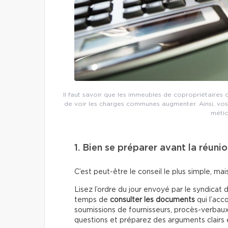
Il faut savoir que les immeubles de copropriétaires
de voir les charges communes augmenter. Ainsi, vo
métic
1. Bien se préparer avant la réuni
C’est peut-être le conseil le plus simple, mais
Lisez l’ordre du jour envoyé par le syndicat
temps de
consulter les documents
qui l’acc
soumissions de fournisseurs, procès-verbaux
questions et préparez des arguments clairs e