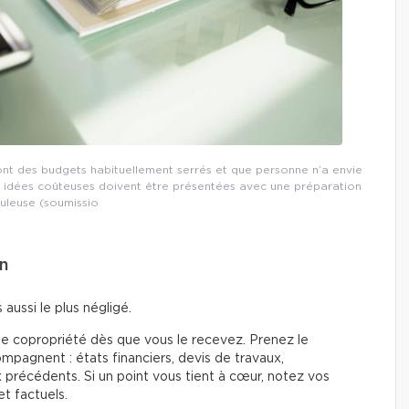
 ont des budgets habituellement serrés et que personne n’a envie
s idées coûteuses doivent être présentées avec une préparation
uleuse (soumissio
on
 aussi le plus négligé.
 de copropriété dès que vous le recevez. Prenez le
ompagnent : états financiers, devis de travaux,
 précédents. Si un point vous tient à cœur, notez vos
t factuels.