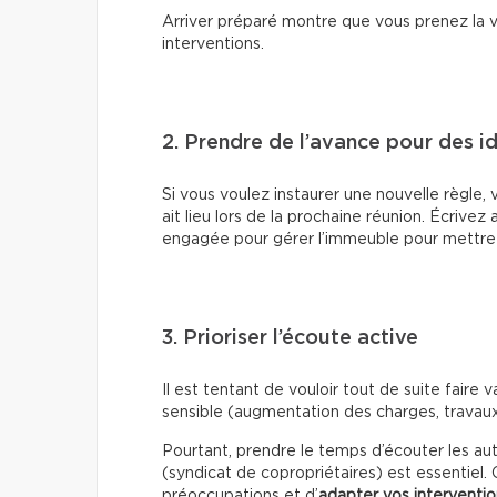
Arriver préparé montre que vous prenez la vi
interventions.
2. Prendre de l’avance pour des 
Si vous voulez instaurer une nouvelle règle
ait lieu lors de la prochaine réunion. Écrivez
engagée pour gérer l’immeuble pour mettre 
3. Prioriser l’écoute active
Il est tentant de vouloir tout de suite faire 
sensible (augmentation des charges, travaux 
Pourtant, prendre le temps d’écouter les autr
(syndicat de copropriétaires) est essentiel
préoccupations et d’
adapter vos interventi