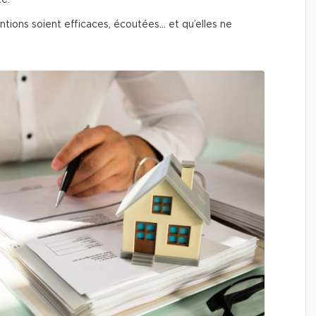
é.
ntions soient efficaces, écoutées… et qu’elles ne