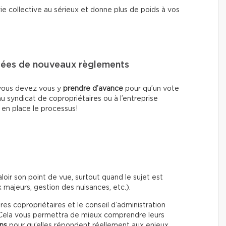
e collective au sérieux et donne plus de poids à vos
idées de nouveaux règlements
, vous devez vous y
prendre d’avance
pour qu’un vote
 au syndicat de copropriétaires ou à l’entreprise
en place le processus!
valoir son point de vue, surtout quand le sujet est
majeurs, gestion des nuisances, etc.).
es copropriétaires et le conseil d’administration
. Cela vous permettra de mieux comprendre leurs
ons
pour qu’elles répondent réellement aux enjeux