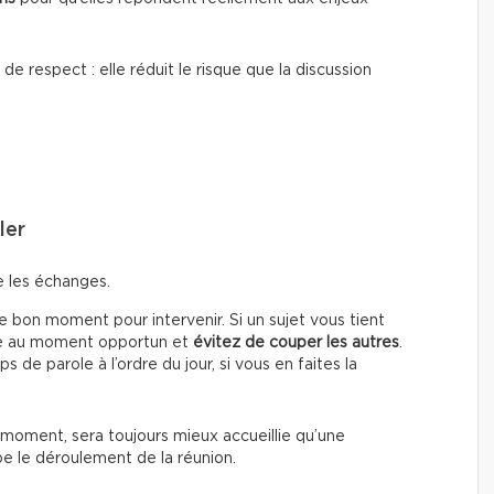
e respect : elle réduit le risque que la discussion
ler
e les échanges.
 bon moment pour intervenir. Si un sujet vous tient
le au moment opportun et
évitez de couper les autres
.
de parole à l’ordre du jour, si vous en faites la
 moment, sera toujours mieux accueillie qu’une
be le déroulement de la réunion.