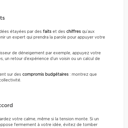
ts
 idées étayées par des
faits
et des
chiffres
qu’aux
enir un expert qui prendra la parole pour appuyer votre
rnisseur de déneigement par exemple, appuyez votre
 un retour d’expérience d’un voisin ou un calcul de
ent sur des
compromis budgétaires
: montrez que
ollectivité.
ccord
 gardez votre calme, même si la tension monte. Si un
s’oppose fermement à votre idée, évitez de tomber