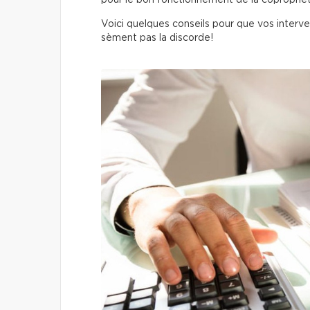
pour le bon fonctionnement de la copropriét
Voici quelques conseils pour que vos interve
sèment pas la discorde!